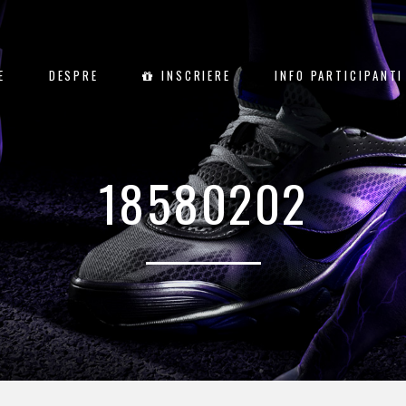
E
DESPRE
INSCRIERE
INFO PARTICIPANTI
18580202