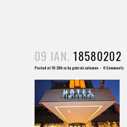
09 IAN.
18580202
Posted at 10:30h
in
by
gabriel.solomon
0 Comments