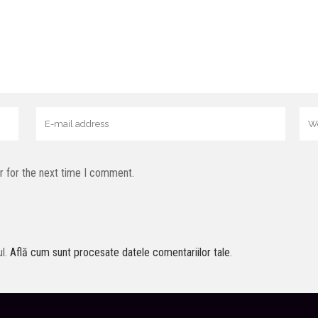
r for the next time I comment.
ul.
Află cum sunt procesate datele comentariilor tale
.